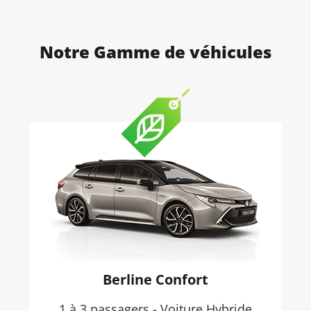
Notre Gamme de véhicules
Berline Confort
1 à 3 passagers - Voiture Hybride