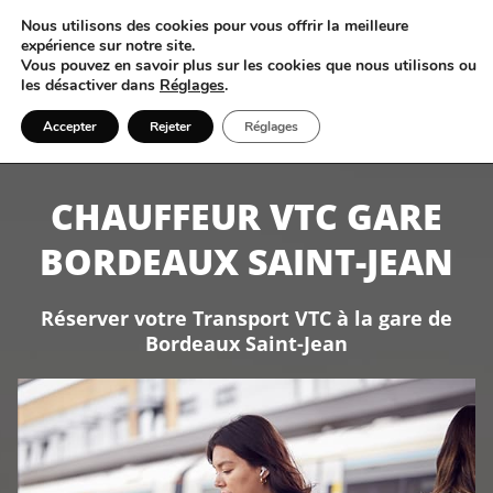
Nous utilisons des cookies pour vous offrir la meilleure
expérience sur notre site.
Vous pouvez en savoir plus sur les cookies que nous utilisons ou
les désactiver dans
Réglages
.
+33 6 17 87 36 50
Accepter
Rejeter
Réglages
CHAUFFEUR VTC GARE
BORDEAUX SAINT-JEAN
Réserver votre Transport VTC à la gare de
Bordeaux Saint-Jean