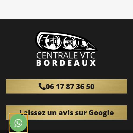
06 17 87 36 50
Laissez un avis sur Google