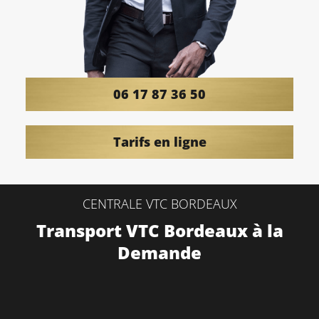
06 17 87 36 50
Tarifs en ligne
CENTRALE VTC BORDEAUX
Transport VTC Bordeaux à la
Demande