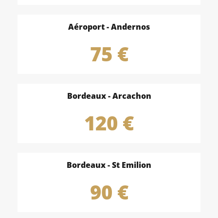
Aéroport - Andernos
75
 €
Bordeaux - Arcachon
120
 €
Bordeaux - St Emilion
90
 €