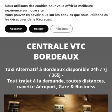
Nous utilisons des cookies pour vous offrir la meilleure
expérience sur notre site.
Vous pouvez en savoir plus sur les cookies que nous utilisons ou
les désactiver dans
Réglages
.
06 17 87 36 50
Accepter
Rejeter
Réglages
CENTRALE VTC
BORDEAUX
Taxi Alternatif à Bordeaux disponible 24h / 7j
/ 365j -
Tout trajet à la demande, toutes distances,
navette Aéroport, Gare & Business