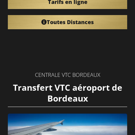
Tarifs en ligne
Toutes Distances
CENTRALE VTC BORDEAUX
Transfert VTC aéroport de
Bordeaux