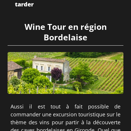
tarder
Wine Tour en région
Bordelaise
Aussi il est tout à fait possible de
commander une excursion touristique sur le
thème des vins pour partir à la découverte
des caves bordelaises en Gironde. Quel que