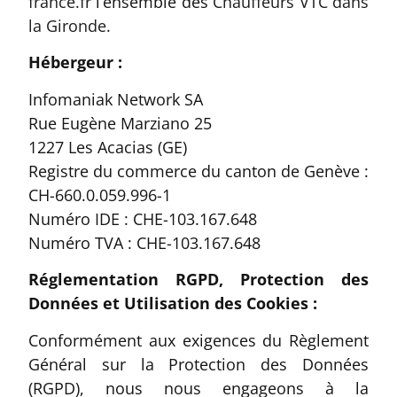
france.fr
l’ensemble des
Chauffeurs VTC dans
la Gironde.
Hébergeur :
Infomaniak Network SA
Rue Eugène Marziano 25
1227 Les Acacias (GE)
Registre du commerce du canton de Genève :
CH-660.0.059.996-1
Numéro IDE : CHE-103.167.648
Numéro TVA : CHE-103.167.648
Réglementation RGPD, Protection des
Données et Utilisation des Cookies :
Conformément aux exigences du Règlement
Général sur la Protection des Données
(RGPD), nous nous engageons à la